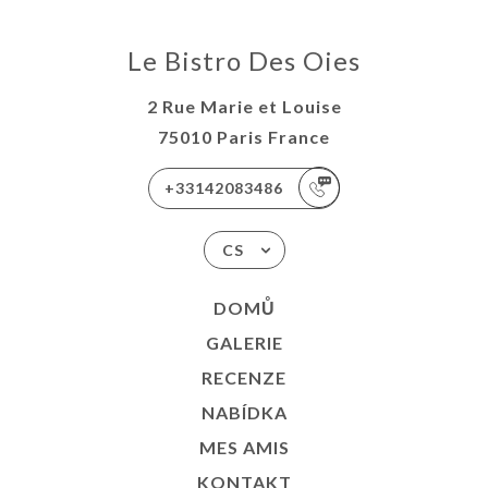
Le Bistro Des Oies
2 Rue Marie et Louise
75010 Paris France
+33142083486
CS
DOMŮ
GALERIE
RECENZE
NABÍDKA
MES AMIS
KONTAKT