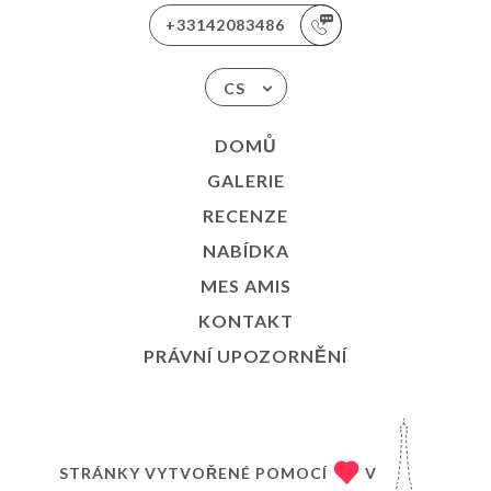
+33142083486
CS
DOMŮ
GALERIE
RECENZE
NABÍDKA
MES AMIS
KONTAKT
PRÁVNÍ UPOZORNĚNÍ
STRÁNKY VYTVOŘENÉ POMOCÍ
V