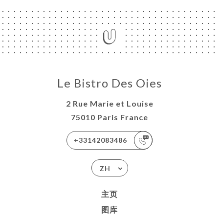
Le Bistro Des Oies
2 Rue Marie et Louise
75010 Paris France
+33142083486
ZH
主页
图库